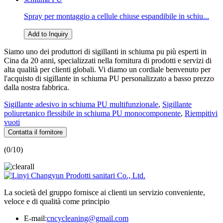
Spray per montaggio a cellule chiuse espandibile in schiu...
Add to Inquiry
Siamo uno dei produttori di sigillanti in schiuma pu più esperti in
Cina da 20 anni, specializzati nella fornitura di prodotti e servizi di
alta qualità per clienti globali. Vi diamo un cordiale benvenuto per
l'acquisto di sigillante in schiuma PU personalizzato a basso prezzo
dalla nostra fabbrica.
Sigillante adesivo in schiuma PU multifunzionale
,
Sigillante
poliuretanico flessibile in schiuma PU monocomponente
,
Riempitivi
vuoti
Contatta il fornitore
(
0
/10)
La società del gruppo fornisce ai clienti un servizio conveniente,
veloce e di qualità come principio
E-mail:
cncycleaning@gmail.com